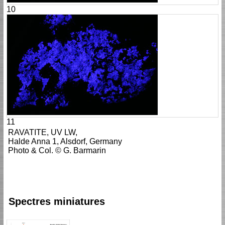
10
11
RAVATITE, UV LW,
Halde Anna 1, Alsdorf, Germany
Photo & Col. © G. Barmarin
Spectres miniatures