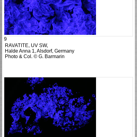
9
RAVATITE, UV SW,
Halde Anna 1, Alsdorf, Germany
Photo & Col. © G. Barmarin