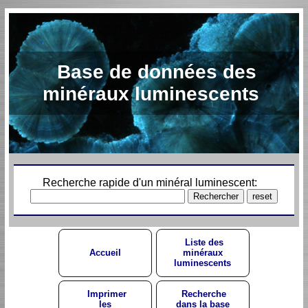
Base de données des
minéraux luminescents
Recherche rapide d'un minéral luminescent:
Liste des
Accueil
minéraux
luminescents
Imprimer
Recherche
les
dans la base