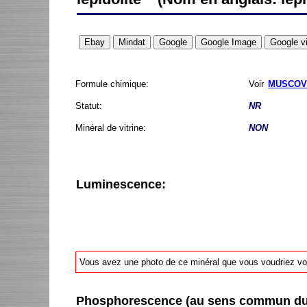
Formule chimique:
Voir
MUSCOV
Statut:
NR
Minéral de vitrine:
NON
Luminescence:
Vous avez une photo de ce minéral que vous voudriez voir
Phosphorescence (au sens commun du t