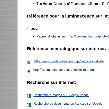
The Henkel Glossary of Fluorescent Minerals, Dr. 
Référence pour la luminescence sur int
Images:
Paprok, Afghanistan:
http://www.mindat.org/photo-
Référence minéralogique sur internet:
http://www.mindat.org/show.php?name=Lepidolite
http://webmineral.com/data/Lepidolite.shtml
Recherche sur Internet:
Recherche d'images sur 'Google Image'
Recherche de documents en français sur Google