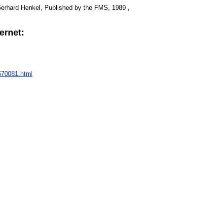
Gerhard Henkel, Published by the FMS, 1989 ,
ernet:
670081.html