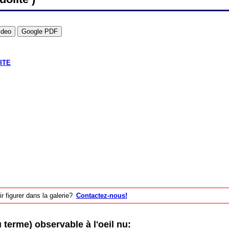
ITE
 figurer dans la galerie?
Contactez-nous!
erme) observable à l'oeil nu: