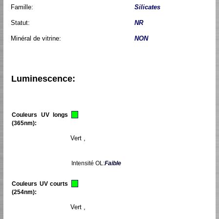
Famille:
Silicates
Statut:
NR
Minéral de vitrine:
NON
Luminescence:
Couleurs UV longs
(365nm):
Vert ,
Intensité OL:
Faible
Couleurs UV courts
(254nm):
Vert ,