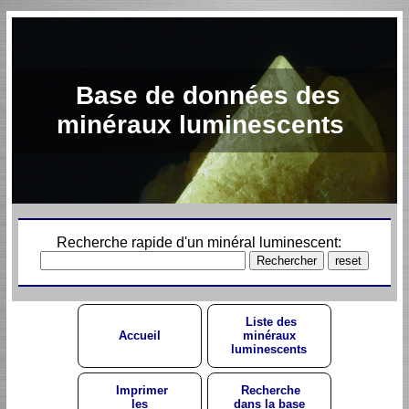
Base de données des
minéraux luminescents
Recherche rapide d'un minéral luminescent:
Liste des
Accueil
minéraux
luminescents
Imprimer
Recherche
les
dans la base