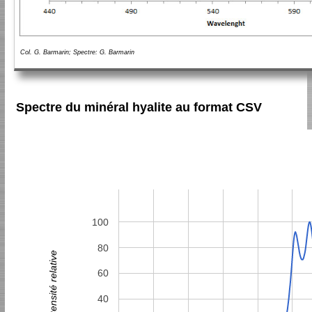
Col. G. Barmarin; Spectre: G. Barmarin
Spectre du minéral hyalite au format CSV
100
80
Intensité relative
60
40