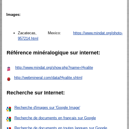
Images:
Zacatecas, Mexico:
https://www.mindat.org/photo-
957214.html
Référence minéralogique sur internet:
http://www.mindat.org/show.php?name=Hyalite
http://webmineral.com/data/Hyalite.shtml
Recherche sur Internet:
Recherche d'images sur 'Google Image'
Recherche de documents en français sur Google
Recherche de documents en toutes langues sur Google