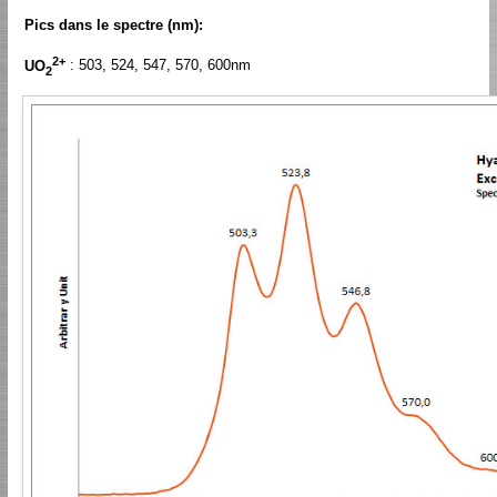
Pics dans le spectre (nm):
2+
UO
: 503, 524, 547, 570, 600nm
2