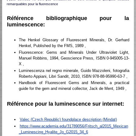
remarquables pour la fluorescence
Référence bibliographique pour la
luminescence:
The Henkel Glossary of Fluorescent Minerals, Dr. Gerhard
Henkel, Published by the FMS, 1989 ,
Fluorescence: Gems and Minerals Under Ultraviolet Light,
Manuel Robbins, 1994, Geoscience Press, ISBN 0-945005-13-
X ,
Luminescenza nel regno minerale, Guido Mazzoleni, fotografia
Roberto Appiani, Libri Sandit, 2010, ISBN 978-88-95990-63-7 ,
Handbook of Fluorescent Gems and Minerals, a practical
guide for the gem and mineral collector, Jack de Ment, 1949 ,
Référence pour la luminescence sur internet:
Valec (Czech Republic) foundplace description (Mindat)
https://www.academia.edu/31789056/Fritsch_al2015_Mexican
_Luminescing_Hyalite_Jo_G2015_34_6