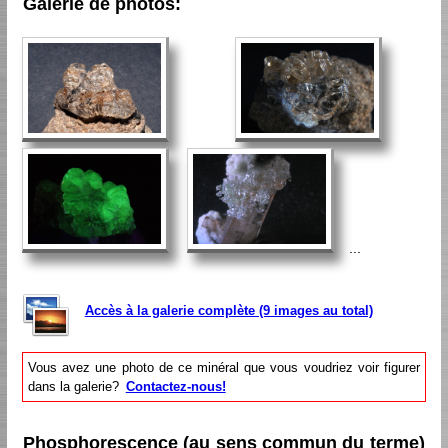
Galerie de photos:
...
Accès à la galerie complète (9 images au total)
Vous avez une photo de ce minéral que vous voudriez voir figurer
dans la galerie?
Contactez-nous!
Phosphorescence (au sens commun du terme)