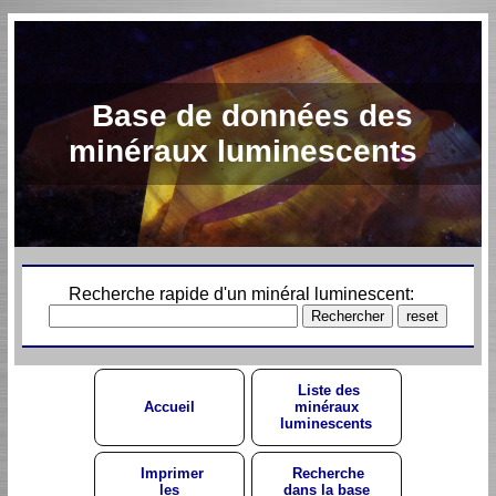
Base de données des
minéraux luminescents
Recherche rapide d'un minéral luminescent:
Liste des
Accueil
minéraux
luminescents
Imprimer
Recherche
les
dans la base