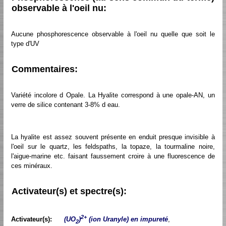
observable à l'oeil nu:
Aucune phosphorescence observable à l'oeil nu quelle que soit le
type d'UV
Commentaires:
Variété incolore d Opale. La Hyalite correspond à une opale-AN, un
verre de silice contenant 3-8% d eau.
La hyalite est assez souvent présente en enduit presque invisible à
l'oeil sur le quartz, les feldspaths, la topaze, la tourmaline noire,
l'aigue-marine etc. faisant faussement croire à une fluorescence de
ces minéraux.
Activateur(s) et spectre(s):
2+
Activateur(s):
(UO
)
(ion Uranyle) en impureté
,
2