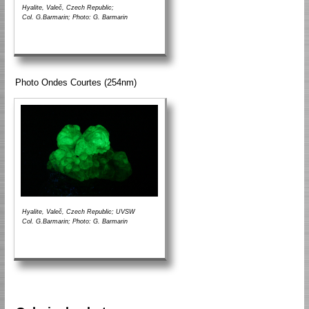
Hyalite, Valeč, Czech Republic;
Col. G.Barmarin; Photo: G. Barmarin
Photo Ondes Courtes (254nm)
Hyalite, Valeč, Czech Republic; UVSW
Col. G.Barmarin; Photo: G. Barmarin