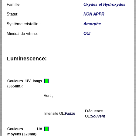
Famille:
Oxydes et Hydroxydes
Statut:
NON APPR
Système cristallin :
Amorphe
Minéral de vitrine:
OUI
Luminescence:
Couleurs UV longs
(365nm):
Vert ,
Fréquence
Intensité OL:
Faible
OL:
Souvent
Couleurs UV
moyens (320nm):