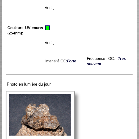
Vert ,
Couleurs UV courts
(254nm):
Vert ,
Fréquence OC:
Très
Intensité OC:
Forte
souvent
Photo en lumière du jour