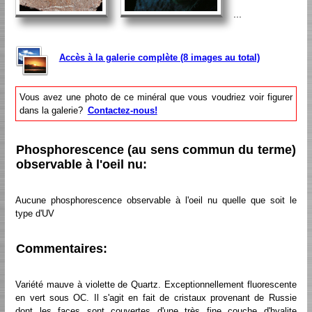
...
Accès à la galerie complète (8 images au total)
Vous avez une photo de ce minéral que vous voudriez voir figurer
dans la galerie?
Contactez-nous!
Phosphorescence (au sens commun du terme)
observable à l'oeil nu:
Aucune phosphorescence observable à l'oeil nu quelle que soit le
type d'UV
Commentaires:
Variété mauve à violette de Quartz. Exceptionnellement fluorescente
en vert sous OC. Il s'agit en fait de cristaux provenant de Russie
dont les faces sont couvertes d'une très fine couche d'hyalite