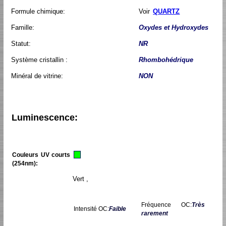
Formule chimique:
Voir
QUARTZ
Famille:
Oxydes et Hydroxydes
Statut:
NR
Système cristallin :
Rhombohédrique
Minéral de vitrine:
NON
Luminescence:
Couleurs UV courts
(254nm):
Vert ,
Fréquence OC:
Très
Intensité OC:
Faible
rarement