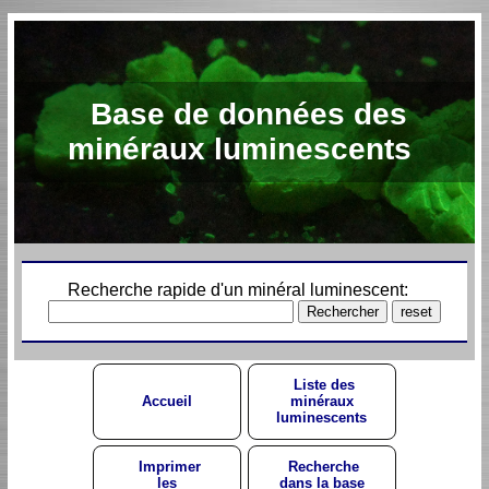
Base de données des
minéraux luminescents
Recherche rapide d'un minéral luminescent:
Liste des
Accueil
minéraux
luminescents
Imprimer
Recherche
les
dans la base