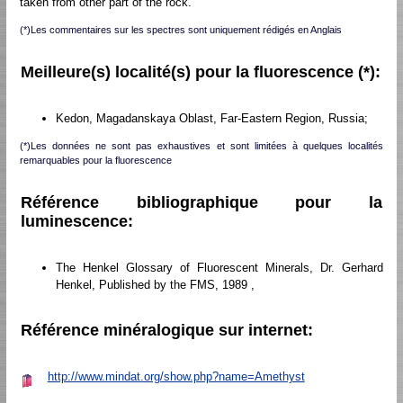
taken from other part of the rock.
(*)Les commentaires sur les spectres sont uniquement rédigés en Anglais
Meilleure(s) localité(s) pour la fluorescence (*):
Kedon, Magadanskaya Oblast, Far-Eastern Region, Russia;
(*)Les données ne sont pas exhaustives et sont limitées à quelques localités
remarquables pour la fluorescence
Référence bibliographique pour la
luminescence:
The Henkel Glossary of Fluorescent Minerals, Dr. Gerhard
Henkel, Published by the FMS, 1989 ,
Référence minéralogique sur internet:
http://www.mindat.org/show.php?name=Amethyst