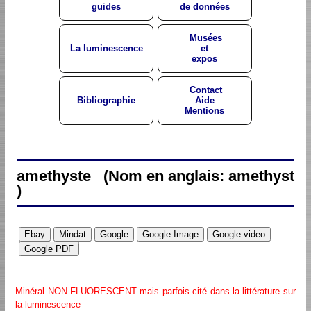
guides
de données
Musées
La luminescence
et
expos
Contact
Bibliographie
Aide
Mentions
amethyste (Nom en anglais: amethyst
)
Minéral NON FLUORESCENT mais parfois cité dans la littérature sur
la luminescence