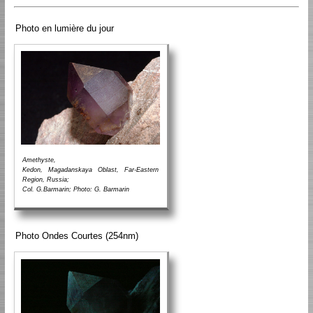
Photo en lumière du jour
Amethyste,
Kedon, Magadanskaya Oblast, Far-Eastern
Region, Russia;
Col. G.Barmarin; Photo: G. Barmarin
Photo Ondes Courtes (254nm)