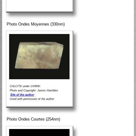
Photo Ondes Moyennes (330nm)
CALCITE under UVMW;
Photo and Copyright: James Hamblen
Site of the author
Used with permission of the author
Photo Ondes Courtes (254nm)