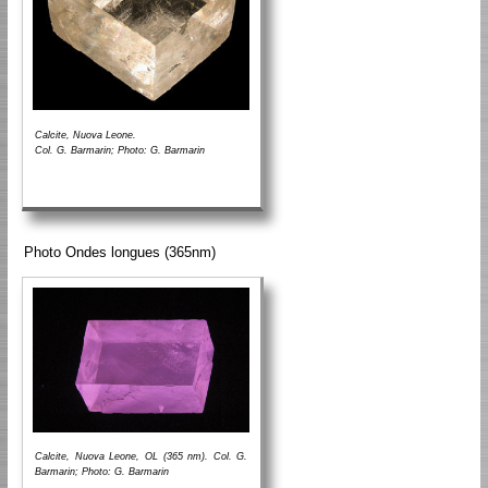
Calcite, Nuova Leone.
Col. G. Barmarin; Photo: G. Barmarin
Photo Ondes longues (365nm)
Calcite, Nuova Leone, OL (365 nm). Col. G.
Barmarin; Photo: G. Barmarin