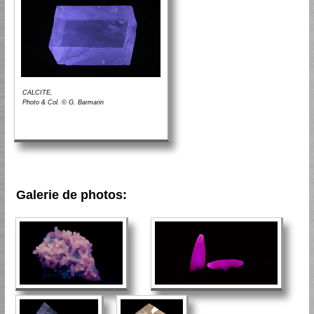
CALCITE,
Photo & Col. © G. Barmarin
Galerie de photos: