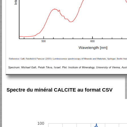
Spectrum: Michael Gaft, Petah Tikva, Israel. Plot: Institute of Mineralogy, University of Vienna, Aust
Spectre du minéral CALCITE au format CSV
100