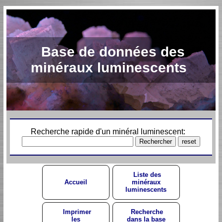
Base de données des
minéraux luminescents
Recherche rapide d'un minéral luminescent:
Liste des
Accueil
minéraux
luminescents
Imprimer
Recherche
les
dans la base