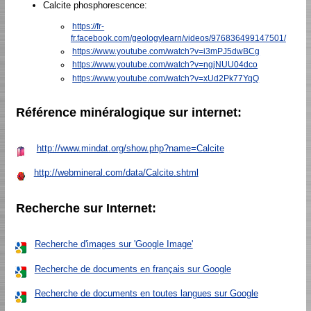
Calcite phosphorescence:
https://fr-
fr.facebook.com/geologylearn/videos/976836499147501/
https://www.youtube.com/watch?v=i3mPJ5dwBCg
https://www.youtube.com/watch?v=ngjNUU04dco
https://www.youtube.com/watch?v=xUd2Pk77YqQ
Référence minéralogique sur internet:
http://www.mindat.org/show.php?name=Calcite
http://webmineral.com/data/Calcite.shtml
Recherche sur Internet:
Recherche d'images sur 'Google Image'
Recherche de documents en français sur Google
Recherche de documents en toutes langues sur Google