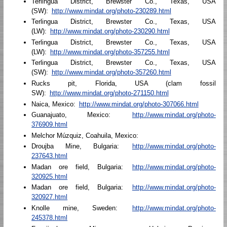
Terlingua District, Brewster Co., Texas, USA
(SW):
http://www.mindat.org/photo-230289.html
Terlingua District, Brewster Co., Texas, USA
(LW):
http://www.mindat.org/photo-230290.html
Terlingua District, Brewster Co., Texas, USA
(LW):
http://www.mindat.org/photo-357255.html
Terlingua District, Brewster Co., Texas, USA
(SW):
http://www.mindat.org/photo-357260.html
Rucks pit, Florida, USA (clam fossil
SW):
http://www.mindat.org/photo-271150.html
Naica, Mexico:
http://www.mindat.org/photo-307066.html
Guanajuato, Mexico:
http://www.mindat.org/photo-
376909.html
Melchor Múzquiz, Coahuila, Mexico:
Droujba Mine, Bulgaria:
http://www.mindat.org/photo-
237643.html
Madan ore field, Bulgaria:
http://www.mindat.org/photo-
320925.html
Madan ore field, Bulgaria:
http://www.mindat.org/photo-
320927.html
Knolle mine, Sweden:
http://www.mindat.org/photo-
245378.html