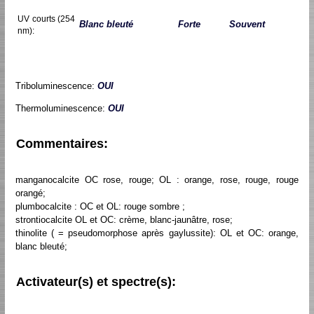
UV courts (254
Blanc bleuté
Forte
Souvent
nm):
Triboluminescence:
OUI
Thermoluminescence:
OUI
Commentaires:
manganocalcite OC rose, rouge; OL : orange, rose, rouge, rouge
orangé;
plumbocalcite : OC et OL: rouge sombre ;
strontiocalcite OL et OC: crème, blanc-jaunâtre, rose;
thinolite ( = pseudomorphose après gaylussite): OL et OC: orange,
blanc bleuté;
Activateur(s) et spectre(s):