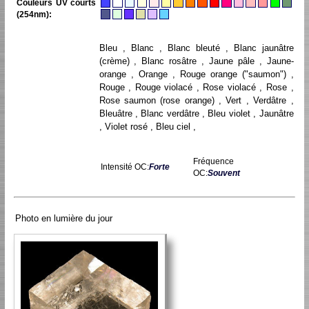
Couleurs UV courts
(254nm):
Bleu , Blanc , Blanc bleuté , Blanc jaunâtre
(crème) , Blanc rosâtre , Jaune pâle , Jaune-
orange , Orange , Rouge orange ("saumon") ,
Rouge , Rouge violacé , Rose violacé , Rose ,
Rose saumon (rose orange) , Vert , Verdâtre ,
Bleuâtre , Blanc verdâtre , Bleu violet , Jaunâtre
, Violet rosé , Bleu ciel ,
Fréquence
Intensité OC:
Forte
OC:
Souvent
Photo en lumière du jour