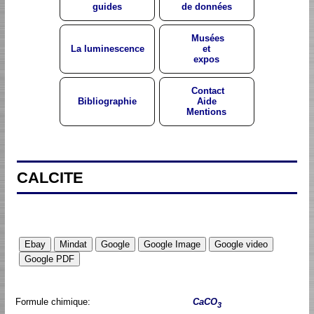
guides
de données
Musées
La luminescence
et
expos
Contact
Bibliographie
Aide
Mentions
CALCITE
Formule chimique:
CaCO
3