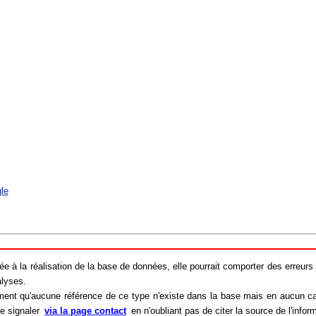
le
tée à la réalisation de la base de données, elle pourrait comporter des erreurs 
alyses.
ment qu'aucune référence de ce type n'existe dans la base mais en aucun cas
le signaler
via la page contact
en n'oubliant pas de citer la source de l'infor