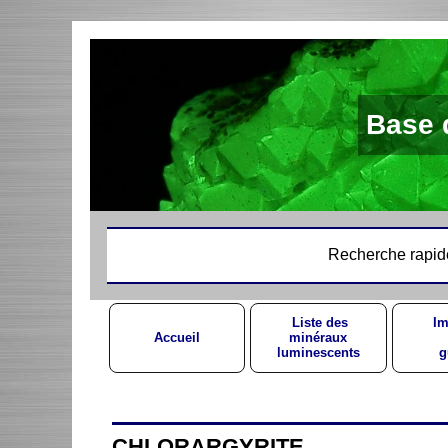
Base 
Recherche rapid
Liste des
Im
Accueil
minéraux
luminescents
g
CHLORARGYRITE