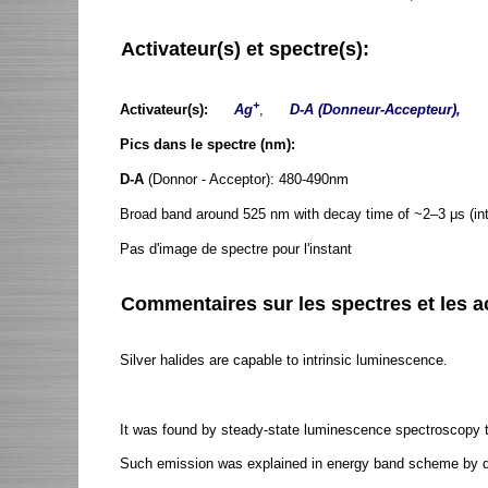
Activateur(s) et spectre(s):
+
Activateur(s):
Ag
,
D-A (Donneur-Accepteur),
Pics dans le spectre (nm):
D-A
(Donnor - Acceptor): 480-490nm
Broad band around 525 nm with decay time of ~2–3 μs (int
Pas d'image de spectre pour l'instant
Commentaires sur les spectres et les ac
Silver halides are capable to intrinsic luminescence.
It was found by steady-state luminescence spectroscopy th
Such emission was explained in energy band scheme by d