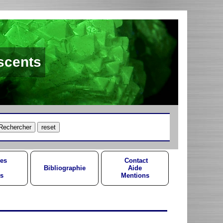
scents
es
Contact
Bibliographie
Aide
s
Mentions