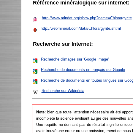
Référence minéralogique sur internet:
http://www.mindat.org/show.php?name=Chlorargyrite
http://webmineral.com/data/Chlorargyrite.shtml
Recherche sur Internet:
Recherche d'images sur 'Google Image'
Recherche de documents en français sur Google
Recherche de documents en toutes langues sur Goog
Recherche sur Wikipédia
Note:
bien que toute l'attention nécessaire ait été appor
incomplète la science évoluant au gré des nouvelles an
Une requête ne donnant pas de résultat signifie unique
avoir trouvé une erreur ou une omission, merci de nous 