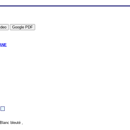
ANE
Blanc bleuté ,