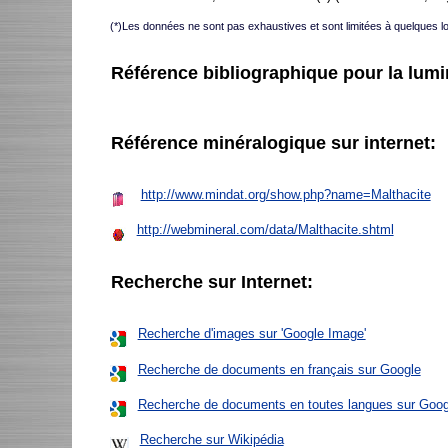
(*)Les données ne sont pas exhaustives et sont limitées à quelques l
Référence bibliographique pour la lum
Référence minéralogique sur internet:
http://www.mindat.org/show.php?name=Malthacite
http://webmineral.com/data/Malthacite.shtml
Recherche sur Internet:
Recherche d'images sur 'Google Image'
Recherche de documents en français sur Google
Recherche de documents en toutes langues sur Goog
Recherche sur Wikipédia