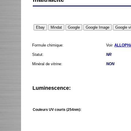
Formule chimique:
Voir
ALLOPH
Statut:
NR
Minéral de vitrine:
NON
Luminescence:
Couleurs UV courts (254nm):