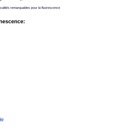
ocalités remarquables pour la fluorescence
inescence:
le