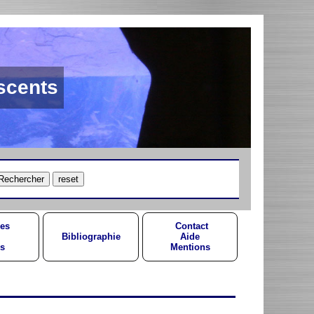
scents
es
Contact
Bibliographie
Aide
s
Mentions