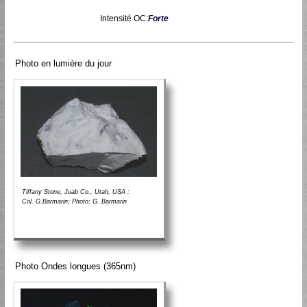
Intensité OC:
Forte
Photo en lumière du jour
Tiffany Stone, Juab Co., Utah, USA ;
Col. G.Barmarin; Photo: G. Barmarin
Photo Ondes longues (365nm)