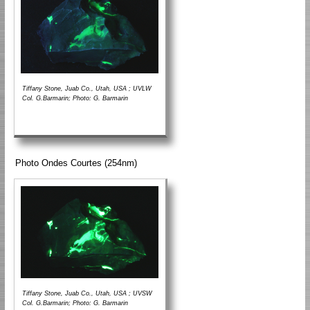
Tiffany Stone, Juab Co., Utah, USA ; UVLW
Col. G.Barmarin; Photo: G. Barmarin
Photo Ondes Courtes (254nm)
Tiffany Stone, Juab Co., Utah, USA ; UVSW
Col. G.Barmarin; Photo: G. Barmarin