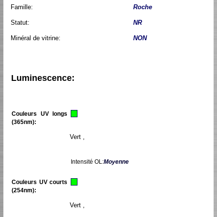
Famille:
Roche
Statut:
NR
Minéral de vitrine:
NON
Luminescence:
Couleurs UV longs
(365nm):
Vert ,
Intensité OL:
Moyenne
Couleurs UV courts
(254nm):
Vert ,