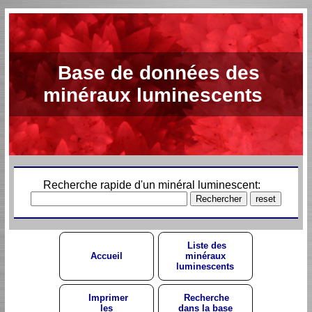
Base de données des
minéraux luminescents
Recherche rapide d'un minéral luminescent:
Liste des
Accueil
minéraux
luminescents
Imprimer
Recherche
les
dans la base