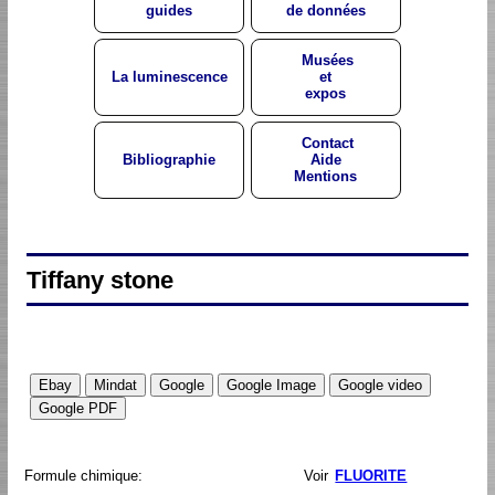
guides
de données
Musées
La luminescence
et
expos
Contact
Bibliographie
Aide
Mentions
Tiffany stone
Formule chimique:
Voir
FLUORITE