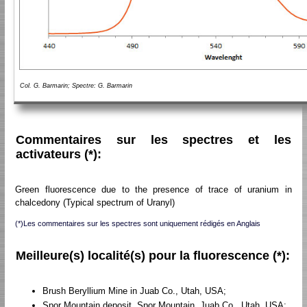
Col. G. Barmarin; Spectre: G. Barmarin
Commentaires sur les spectres et les
activateurs (*):
Green fluorescence due to the presence of trace of uranium in
chalcedony (Typical spectrum of Uranyl)
(*)Les commentaires sur les spectres sont uniquement rédigés en Anglais
Meilleure(s) localité(s) pour la fluorescence (*):
Brush Beryllium Mine in Juab Co., Utah, USA;
Spor Mountain deposit, Spor Mountain, Juab Co., Utah, USA;