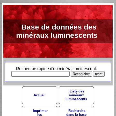
Base de données des
minéraux luminescents
Recherche rapide d'un minéral luminescent:
Liste des
Accueil
minéraux
luminescents
Imprimer
Recherche
les
dans la base