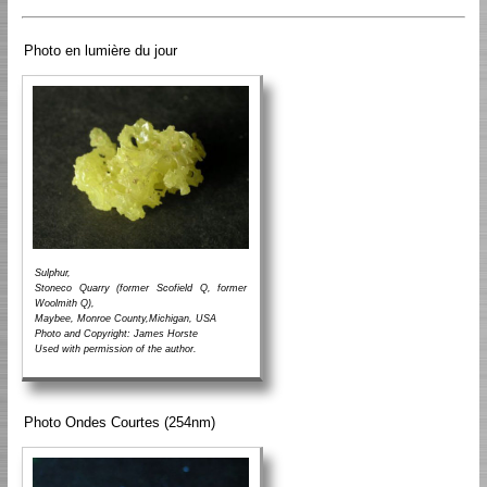
Photo en lumière du jour
Sulphur,
Stoneco Quarry (former Scofield Q, former
Woolmith Q),
Maybee, Monroe County,Michigan, USA
Photo and Copyright: James Horste
Used with permission of the author.
Photo Ondes Courtes (254nm)