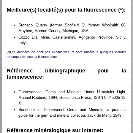
Meilleure(s) localité(s) pour la fluorescence (*):
Stoneco Quarry (former Scofield Q, former Woolmith Q),
Maybee, Monroe County, Michigan, USA;
Cozzo Disi Mine, Casteltermini, Agrigento Province, Sicily,
Italy;
(*)Les données ne sont pas exhaustives et sont limitées à quelques localités
remarquables pour la fluorescence
Référence bibliographique pour la
luminescence:
Fluorescence: Gems and Minerals Under Ultraviolet Light,
Manuel Robbins, 1994, Geoscience Press, ISBN 0-945005-13-
X ,
Handbook of Fluorescent Gems and Minerals, a practical
guide for the gem and mineral collector, Jack de Ment, 1949 ,
Référence minéralogique sur internet: