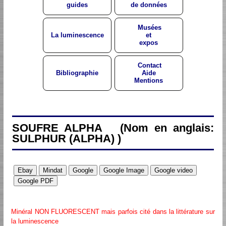
guides
de données
Musées
La luminescence
et
expos
Contact
Bibliographie
Aide
Mentions
SOUFRE ALPHA (Nom en anglais:
SULPHUR (ALPHA) )
Minéral NON FLUORESCENT mais parfois cité dans la littérature sur
la luminescence