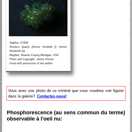
Sulphur, UVSW
Stoneco Quarry (former Scofield Q, former
Woolmith Q),
Maybee, Monroe County,Michigan, USA
Photo and Copyright: James Horste
Used with permission of the author.
Vous avez une photo de ce minéral que vous voudriez voir figurer
dans la galerie?
Contactez-nous!
Phosphorescence (au sens commun du terme)
observable à l'oeil nu: